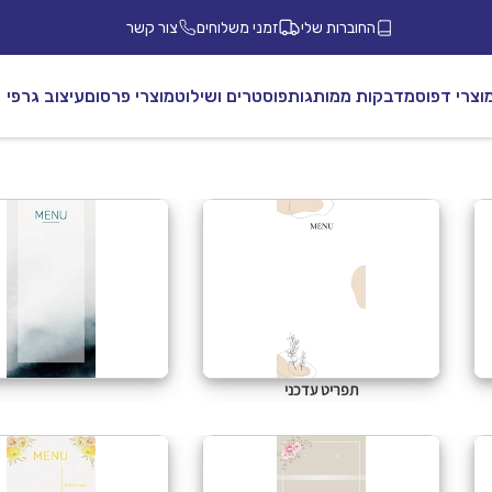
החוברות שלי
זמני משלוחים
צור קשר
וצרי דפוס
מדבקות ממותגות
פוסטרים ושילוט
מוצרי פרסום
עיצוב גרפי
תפריט עדכני