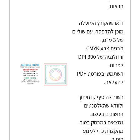
הבאות:
ודאו שהקובץ המועלה
מוכן להדפסה, עם שוליים
של 3 מ"מ,
תבנית צבע CMYK
ורזולוציה של 300 DPI
לפחות.
השתמשו בפורמט PDF
להעלאה.
חשוב להוסיף קו חיתוך
ולוודא שהאלמנטים
החשובים בעיצוב
נמצאים במרחק בטוח
מהקצוות כדי למנוע
חיתוך.