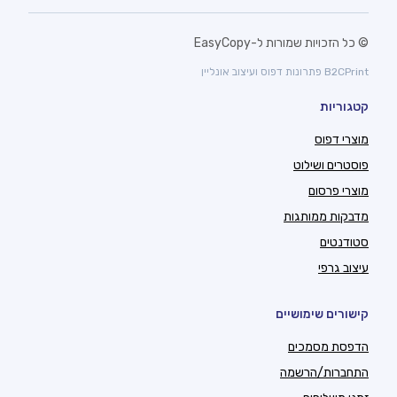
© כל הזכויות שמורות ל-EasyCopy
B2CPrint פתרונות דפוס ועיצוב אונליין
קטגוריות
מוצרי דפוס
פוסטרים ושילוט
מוצרי פרסום
מדבקות ממותגות
סטודנטים
עיצוב גרפי
קישורים שימושיים
הדפסת מסמכים
התחברות/הרשמה