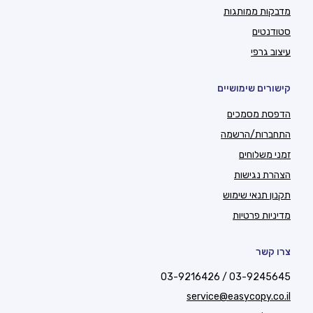
מדבקות ממותגות
סטודנטים
עיצוב גרפי
קישורים שימושיים
הדפסת מסמכים
התחברות/הרשמה
זמני משלוחים
הצהרת נגישות
תקנון תנאי שימוש
מדיניות פרטיות
צרו קשר
03-9245645 / 03-9216426
service@easycopy.co.il