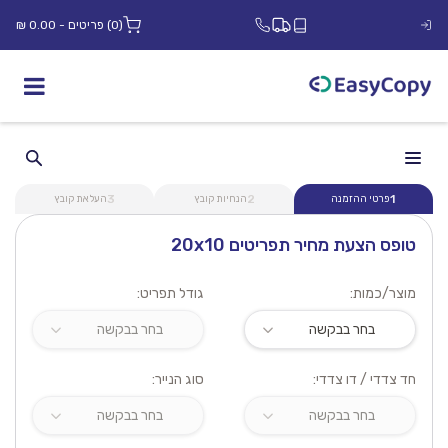
(0) פריטים - 0.00 ₪
3
2
1
פרטי ההזמנה
הנחיות קובץ
העלאת קובץ
טופס הצעת מחיר תפריטים 20x10
מוצר/כמות:
גודל תפריט:
חד צדדי / דו צדדי:
סוג הנייר: