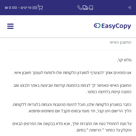
(0) פריטים - 0.00 ₪
החשבון האישי
גולש יקר,
אנו מזמינים אותך להצטרף למועדון הלקוחות שלו ולפתוח לעצמך חשבון אישי.
החשבון האישי מאפשר לך לצפות בהזמנות קודמות שביצעת באתר ולבצע שוב
הזמנה קיימת בלחיצת כפתור.
כחבר במועדון הלקוחות שלנו, תוכל להינות מהטבות והנחות בלעדיות ללקוחות.
הליך הרישום הינו קצר, חד פעמי ובסופו תקבל שם משתמש וסיסמא.
על מנת להתחיל כעת את החברות שלך, אנא מלא בבקשה את הפרטים הבאים
והקלק על כפתור " הרשמה " בסיום.