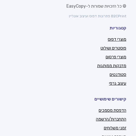
© כל הזכויות שמורות ל-EasyCopy
B2CPrint פתרונות דפוס ועיצוב אונליין
קטגוריות
מוצרי דפוס
פוסטרים ושילוט
מוצרי פרסום
מדבקות ממותגות
סטודנטים
עיצוב גרפי
קישורים שימושיים
הדפסת מסמכים
התחברות/הרשמה
זמני משלוחים