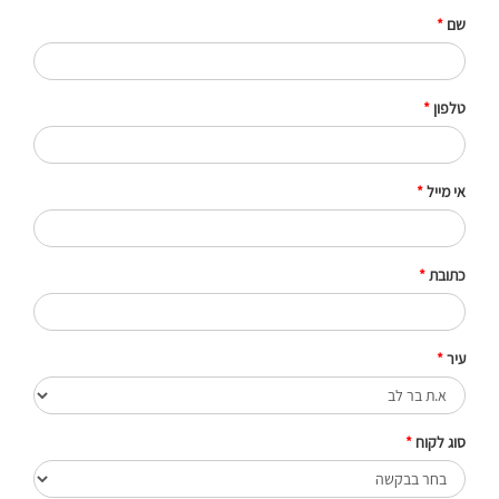
שם
*
טלפון
*
אי מייל
*
כתובת
*
עיר
*
סוג לקוח
*